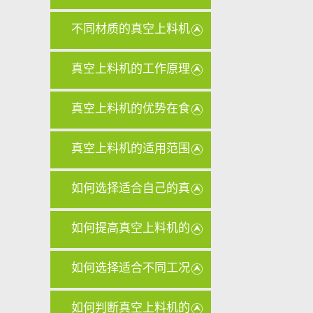
些
不同材质的真空上料机
滤芯在清
真空上料机的工作原理
对其设计
真空上料机的优势在食
品行业中
真空上料机的适用范围
有哪些？
如何选择适合自己的真
空上料机
如何提高真空上料机的
输送量？
如何选择适合不同工况
的真空上
如何判断真空上料机的