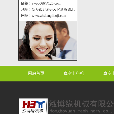
邮箱：zwp0066@126.com
地址：新乡市经济开发区新辉路北
网址：www.zkshangliaoji.com
网站首页
真空上料机
真空