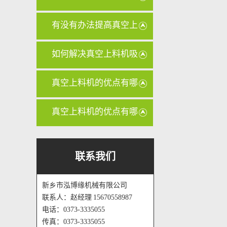
管路是否
有没有办法提高真空上
料机的输
如何解决真空上料机吸
力不足的
真空上料机的优点有哪
些？
真空上料机的优点有哪
些？
联系我们
新乡市泓博缘机械有限公司
联系人：赵经理 15670558987
电话：0373-3335055
传真：0373-3335055