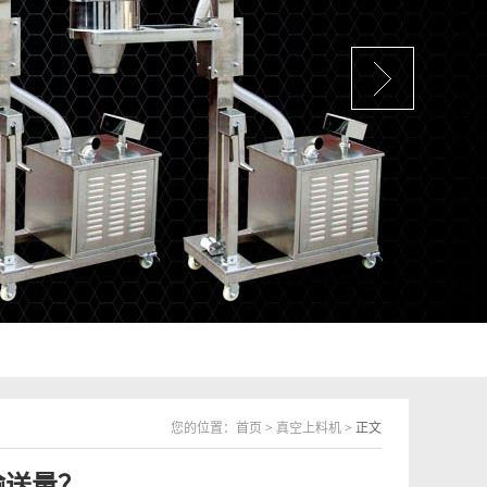
您的位置：
首页
>
真空上料机
> 正文
输送量？