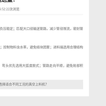
:52:22
次浏览
证负压稳定；匹配大口径输送管路，减少管径限流，密封管
；控制物料含水率，避免结块团聚；进料端选用合理结构
件，弯头优先选用大弧度款式；管路走向平顺，避免局部积
选择适合不同工况的真空上料机？