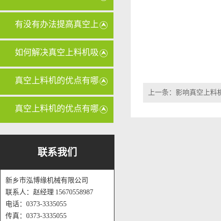
管路是否
有没有办法提高真空上
料机的输
如何解决真空上料机吸
力不足的
真空上料机的优点有哪
上一条：
影响真空上料
些？
真空上料机的优点有哪
些？
联系我们
新乡市泓博缘机械有限公司
联系人：赵经理 15670558987
电话：0373-3335055
传真：0373-3335055