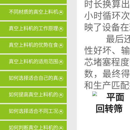
时长换算
些
不同材质的真空上料机
小时循环
映了设备在
滤芯在清
真空上料机的工作原理
最后还
对其设计
真空上料机的优势在食
性好坏、
品行业中
芯堵塞程度等
真空上料机的适用范围
数，最终
有哪些？
如何选择适合自己的真
和生产匹配
空上料机
如何提高真空上料机的
输送量？
如何选择适合不同工况
的真空上
如何判断真空上料机的