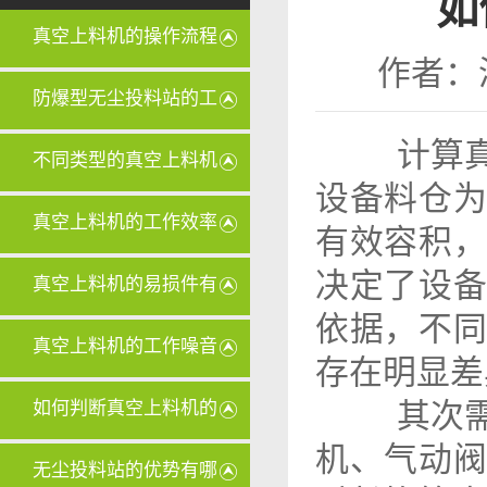
如
真空上料机的操作流程
作者：
是怎样的
防爆型无尘投料站的工
计算真
作原理是
不同类型的真空上料机
设备料仓
在维护和
真空上料机的工作效率
有效容积
决定了设
和传统上
真空上料机的易损件有
依据，不
哪些？
真空上料机的工作噪音
存在明显差
大怎么办
其次需
如何判断真空上料机的
机、气动
滤芯是否
无尘投料站的优势有哪