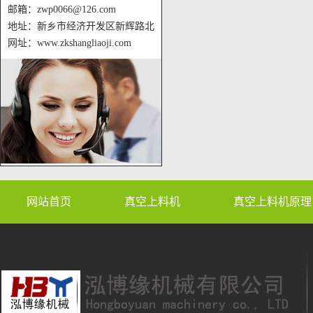
邮箱：zwp0066@126.com
地址：新乡市经济开发区新辉路北
网址：www.zkshangliaoji.com
网站首页
真空上料机
真空上料机原理