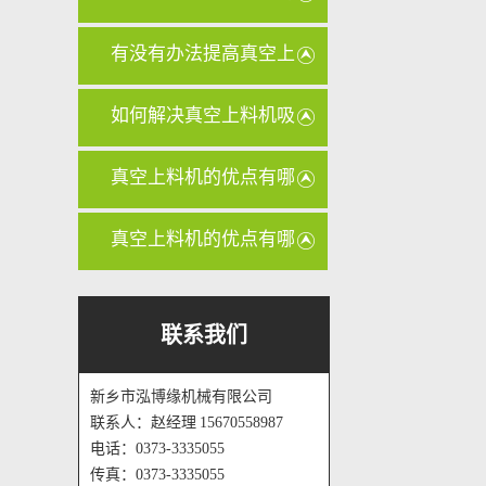
管路是否
有没有办法提高真空上
料机的输
如何解决真空上料机吸
力不足的
真空上料机的优点有哪
些？
真空上料机的优点有哪
些？
联系我们
新乡市泓博缘机械有限公司
联系人：赵经理 15670558987
电话：0373-3335055
传真：0373-3335055