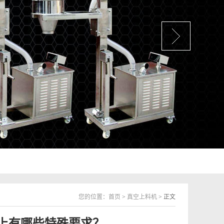
您的位置：
首页
>
真空上料机
> 正文
上有哪些特殊要求？