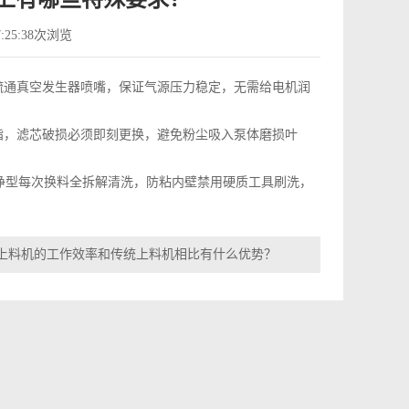
25:38
次浏览
通真空发生器喷嘴，保证气源压力稳定，无需给电机润
，滤芯破损必须即刻更换，避免粉尘吸入泵体磨损叶
净型每次换料全拆解清洗，防粘内壁禁用硬质工具刷洗，
上料机的工作效率和传统上料机相比有什么优势？