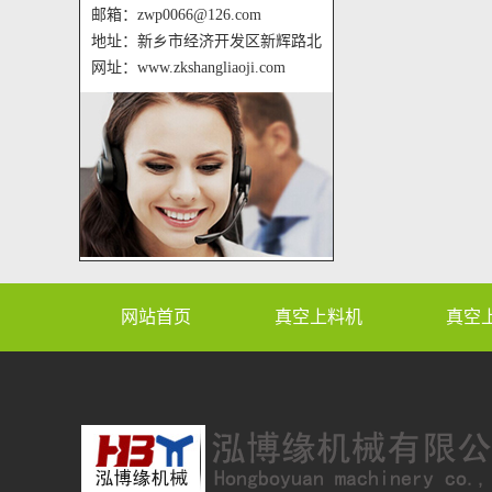
邮箱：zwp0066@126.com
地址：新乡市经济开发区新辉路北
网址：www.zkshangliaoji.com
网站首页
真空上料机
真空