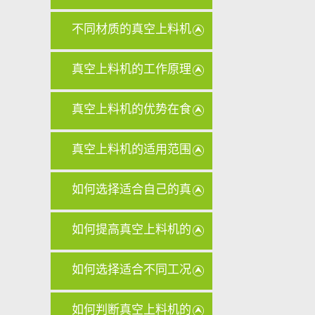
些
不同材质的真空上料机
滤芯在清
真空上料机的工作原理
对其设计
真空上料机的优势在食
品行业中
真空上料机的适用范围
有哪些？
如何选择适合自己的真
空上料机
如何提高真空上料机的
输送量？
如何选择适合不同工况
的真空上
如何判断真空上料机的