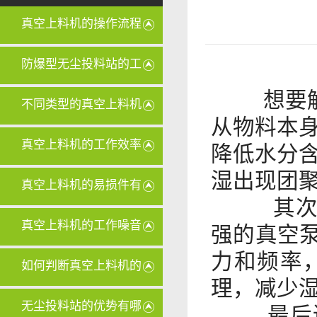
真空上料机的操作流程
是怎样的
防爆型无尘投料站的工
想要解
作原理是
不同类型的真空上料机
从物料本
在维护和
真空上料机的工作效率
降低水分
湿出现团
和传统上
真空上料机的易损件有
其次可
哪些？
真空上料机的工作噪音
强的真空
力和频率
大怎么办
如何判断真空上料机的
理，减少
滤芯是否
无尘投料站的优势有哪
最后还