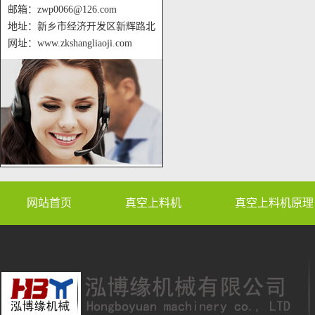
邮箱：zwp0066@126.com
地址：新乡市经济开发区新辉路北
网址：www.zkshangliaoji.com
网站首页
真空上料机
真空上料机原理