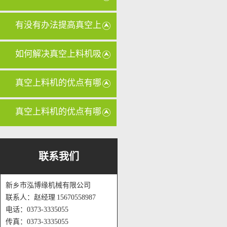
管路是否
有没有办法提高真空上
料机的输
如何解决真空上料机吸
力不足的
真空上料机的优点有哪
些？
真空上料机的优点有哪
些？
联系我们
新乡市泓博缘机械有限公司
联系人：赵经理 15670558987
电话：0373-3335055
传真：0373-3335055