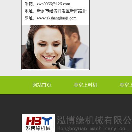
邮箱：zwp0066@126.com
地址：新乡市经济开发区新辉路北
网址：www.zkshangliaoji.com
网站首页
真空上料机
真空