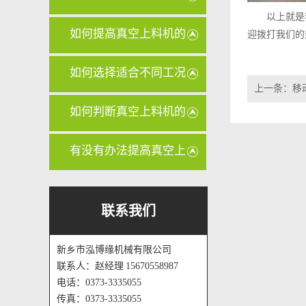
以上就是
空上料机
如何提高真空上料机的
迎拨打我们的热线
输送量？
如何选择适合不同工况
上一条：
移
的真空上
如何判断真空上料机的
管路是否
有没有办法提高真空上
料机的输
联系我们
新乡市泓博缘机械有限公司
联系人：赵经理 15670558987
电话：0373-3335055
传真：0373-3335055