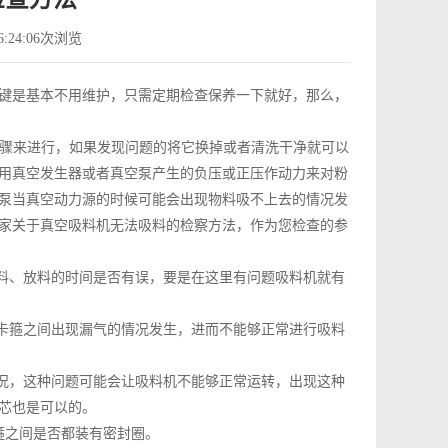
:24:06
次浏览
键是基本不用维护，只需定期检查保养一下就好，那么，
骤来进行，如果发现问题的将它换掉或者清洗干净就可以
用真空发生器或者真空泵产生的负压或正压作动力来对粉
泵当真空动力源的时候可能会出现物料吸不上去的情况发
家关于真空吸料机无法吸料的检察方法，作为您检查的参
吸料、放料的时间是否有误，要是在这里有问题吸料机就有
卡箍之间出现漏气的情况发生，进而不能够正常进行吸料
情况，这种问题可能会让吸料机不能够正常运转，出现这种
芯也是可以的。
箍之间是否都装有密封圈。