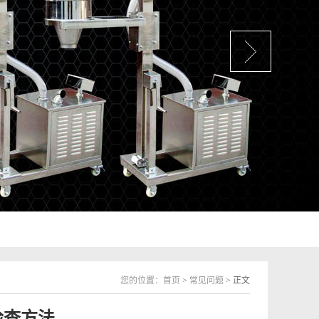
您的位置：
首页
>
常见问题
> 正文
检查方法