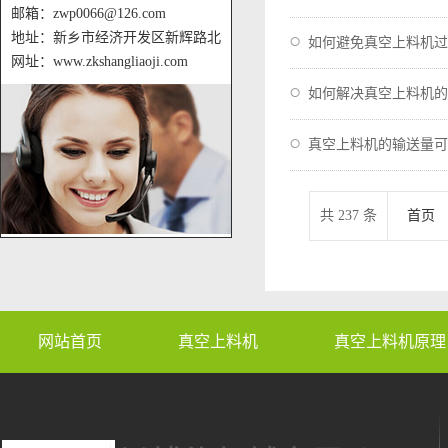
邮箱：zwp0066@126.com
地址：新乡市经济开发区新辉路北
如何避免真空上料机过
网址：www.zkshangliaoji.com
如何解决真空上料机的
真空上料机的输送量可
共 237 条
首页
网站首页
真空上料机
真空上料机原理