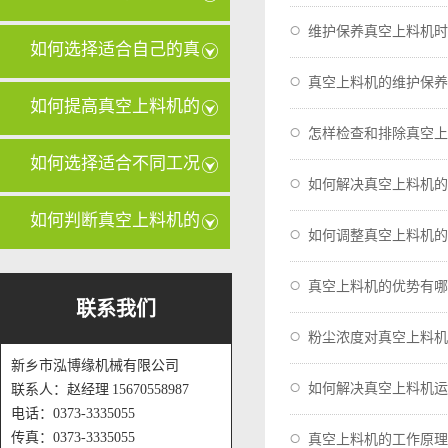
维护保养真空上料机时
有哪些？
如何选择适合自己的真
真空上料机的维护保养
空上料机
如何提高真空上料机的
怎样检查和排除真空上
输送量？
如何选择适合不同工况
如何解决真空上料机的
的真空上
如何判断真空上料机的
如何调整真空上料机的
管路是否
真空上料机的优势有哪
联系我们
粉尘浓度对真空上料机
新乡市泓博缘机械有限公司
如何解决真空上料机运
联系人：赵经理 15670558987
电话：0373-3335055
传真：0373-3335055
真空上料机的工作原理