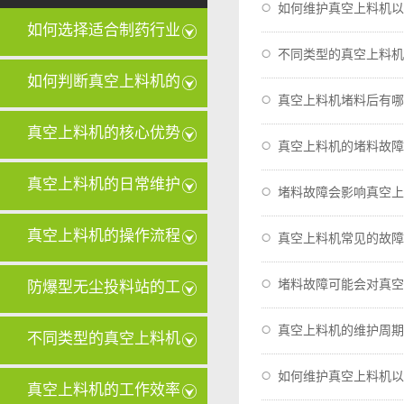
如何维护真空上料机以
如何选择适合制药行业
不同类型的真空上料机
的真空上
如何判断真空上料机的
真空上料机堵料后有哪
密封圈是
真空上料机的核心优势
真空上料机的堵料故障
有哪些？
真空上料机的日常维护
堵料故障会影响真空上
和保养需
真空上料机的操作流程
真空上料机常见的故障
是怎样的
堵料故障可能会对真空
防爆型无尘投料站的工
真空上料机的维护周期
作原理是
不同类型的真空上料机
如何维护真空上料机以
在维护和
真空上料机的工作效率