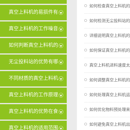
如何检查真空上料机的
和传统上
真空上料机的易损件有
如何检测无尘投料站的
哪些？
真空上料机的工作噪音
详细说明真空上料机的
大怎么办
如何判断真空上料机的
如何保证真空上料机的
滤芯是否
无尘投料站的优势有哪
真空上料机进料速度太
些
不同材质的真空上料机
如何调整真空上料机的
滤芯在清
真空上料机的工作原理
如何处理真空上料机运
对其设计
如何优化物料预处理来
真空上料机的优势在食
如何避免真空上料机出
品行业中
真空上料机的适用范围